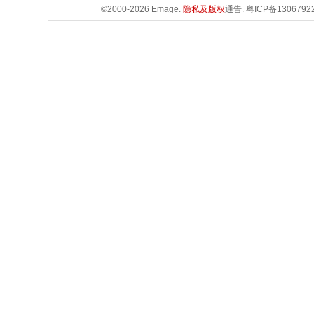
©2000-2026 Emage.
隐私及版权
通告.
粤ICP备1306792